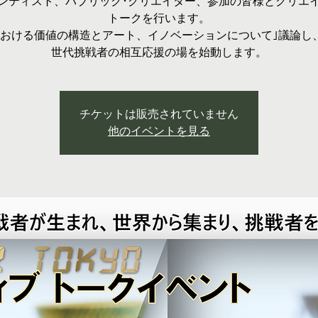
ンティスト、パブリック･クリエイター、参加の皆様とクリエ
トークを行います。
における価値の構造とアート、イノベーションについて｣議論し
世代挑戦者の相互応援の場を始動します。
チケットは販売されていません
他のイベントを見る