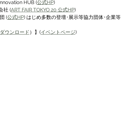
vation HUB (
公式HP
)
社 (
ART FAIR TOKYO 20 公式HP
)
 (
公式HP
) はじめ多数の登壇･展示等協力団体･企業等 
ダウンロード
）】(
イベントページ
)