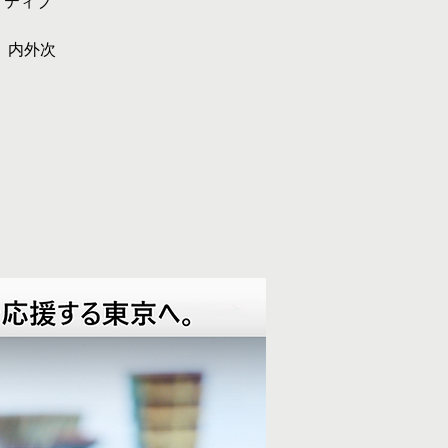
イティブ
、内外次