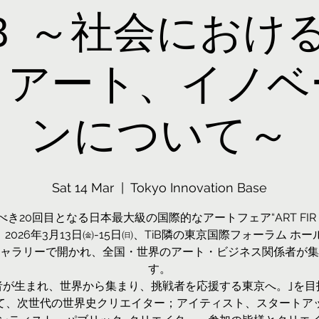
ｉＢ ～社会におけ
とアート、イノベ
ンについて～
Sat 14 Mar
  |  
Tokyo Innovation Base
き20回目となる日本最大級の国際的なアートフェア“ART FIR 
が、2026年3月13日㈮-15日㈰、TiB隣の東京国際フォーラム ホー
ャラリーで開かれ、全国・世界のアート・ビジネス関係者が集
す。
者が生まれ、世界から集まり、挑戦者を応援する東京へ。｣を目指
て、次世代の世界史クリエイター；アイティスト、スタートア