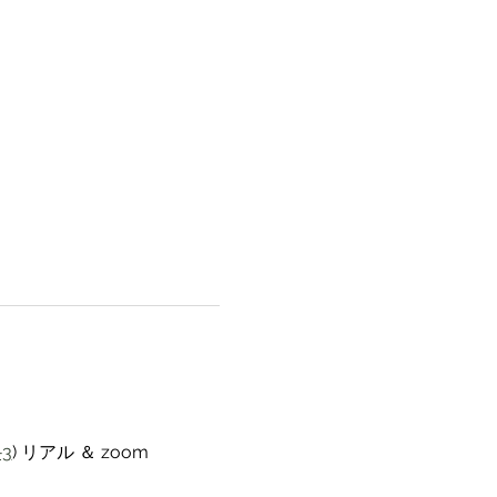
3
) リアル ＆ zoom