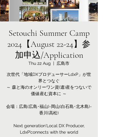
Setouchi Summer Camp
2024【August 22-24】参
加申込/Application
Thu 22 Aug
  |  
広島市
次世代「地域DXプロデューサーLdxP」が世
界とつなぐ
～ 森と海のオンリーワン資(遺)産をつないで
価値産む資本に ～
会場：広島(広島･福山)-岡山(白石島･北木島)-
香川(高松)
Next generation‘Local DX Producer,
LdxP’connects with the world