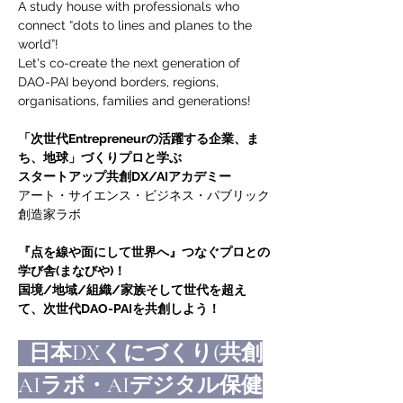
A study house with professionals who 
connect “dots to lines and planes to the 
world”!
Let's co-create the next generation of 
DAO-PAI beyond borders, regions, 
organisations, families and generations!
「次世代Entrepreneurの活躍する企業、ま
ち、地球」づくりプロと学ぶ
スタートアップ共創DX/AIアカデミー
アート・サイエンス・ビジネス・パブリック
創造家ラボ 
『点を線や面にして世界へ』つなぐプロとの
学び舎(まなびや)！
国境/地域/組織/家族そして世代を超え
て、次世代DAO-PAIを共創しよう！
  日本DXくにづくり(共創
AIラボ・AIデジタル保健