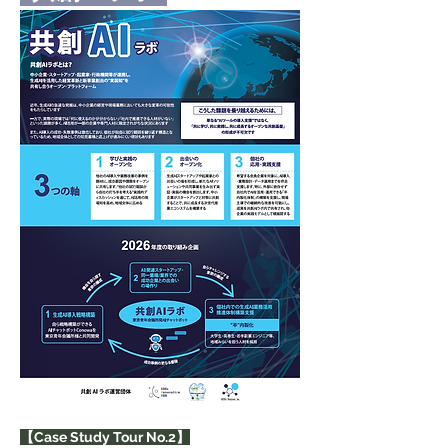
【Case Study Tour No.2】