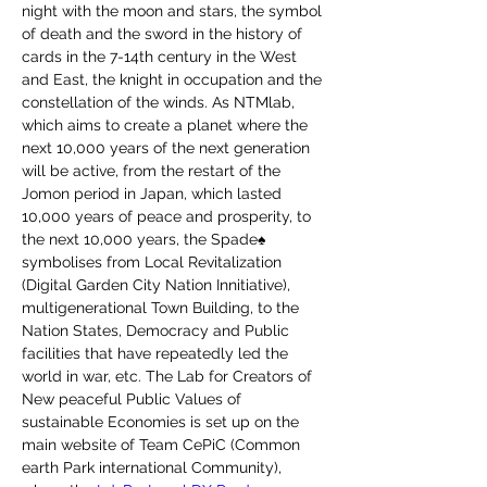
night with the moon and stars, the symbol 
of death and the sword in the history of 
cards in the 7-14th century in the West 
and East, the knight in occupation and the 
constellation of the winds. As NTMlab, 
which aims to create a planet where the 
next 10,000 years of the next generation 
will be active, from the restart of the 
Jomon period in Japan, which lasted 
10,000 years of peace and prosperity, to 
the next 10,000 years, the Spade♠ 
symbolises from Local Revitalization 
(Digital Garden City Nation Innitiative), 
multigenerational Town Building, to the 
Nation States, Democracy and Public 
facilities that have repeatedly led the 
world in war, etc. The Lab for Creators of 
New peaceful Public Values of 
sustainable Economies is set up on the 
main website of Team CePiC (Common 
earth Park international Community), 