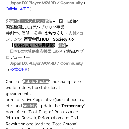
Japan DX Player AWARD / Community
 ( 
Official WEB
 )
社会/官・パブリック部門
♠：国・自治体・
国際機関SDGs等パブリック事業　
共創する価値：
公共
･まちづくり・
人財/コ
ンテンツ
･産官学民HUB・Society 5.0
　【
CONSULTING 再構築
】
社会
♠
日本DX地域創生応援団 LdxP
（地域DXプ
ロデューサー）
Japan DX Player AWARD / Community
（
公式WEB
）
Can the “
Public Sector,
” the champion of 
world history, the state, local 
governments, 
administrative/legislative/judicial bodies, 
etc., and 
society
, update the “
Democracy
” 
born of the “Post-Plague” Renaissance 
(Human Revival), Reformation and Civil 
Revolution and lead the “Post-Corona” 