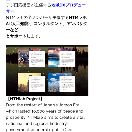
デジ田応援団が主催する
地域DXプロデュー
サー
、
NTMラボの全メンバーが主催する
NTMラボ 
AI (人工知能)、コンサルタント、アンバサダ
ーなど
とサポートします。
【NTNlab Project】
From the restart of Japan's Jomon Era, 
which lasted 10,000 years of peace and 
prosperity, NTMlab aims to create a vital 
nationnal and regional (industry-
government-academia-public ) co-