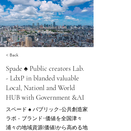
< Back
Spade ♠ Public creators Lab.
- LdxP in blanded valuable
Local, Nationl and World
HUB with Government &AI
スペード ♠ パブリック-公共創造家
ラボ - ブランド･価値を全国津々
浦々の地域資源(価値)から高める地